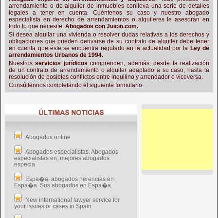
arrendamiento o de alquiler de inmuebles conlleva una serie de detalles
legales a tener en cuenta. Cuéntenos su caso y nuestro abogado
especialista en derecho de arrendamientos o alquileres le asesorán en
todo lo que necesite.
Abogados con Juicio.com.
Si desea alquilar una vivienda o resolver dudas relativas a los derechos y
obligaciones que pueden derivarse de su contrato de alquiler debe tener
en cuenta que éste se encuentra regulado en la actualidad por la
Ley de
arrendamientos Urbanos de 1994.
Nuestros
servicios jurídicos
comprenden, además, desde la realización
de un contrato de arrendamiento o alquiler adaptado a su caso, hasta la
resolución de posibles conflictos entre inquilino y arrendador o viceversa.
Consúltennos completando el siguiente formulario.
Abogados online
Abogados especialistas. Abogados
especialistas en, mejores abogados
especia
Espa�a, abogados herencias en
Espa�a. Sus abogados en Espa�a.
New international lawyer service for
your issues or cases in Spain