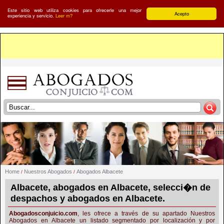
Este sitio web utiliza cookies para ofrecerle una mejor
Acepto
experiencia y servicio.
Leer m?
Home
Nuestros Abogados
Abogados Albacete
/
/
Albacete, abogados en Albacete, selecci�n de
despachos y abogados en Albacete.
Abogadosconjuicio.com
, les ofrece a través de su apartado Nuestros
Abogados en Albacete un listado segmentado por localización y por